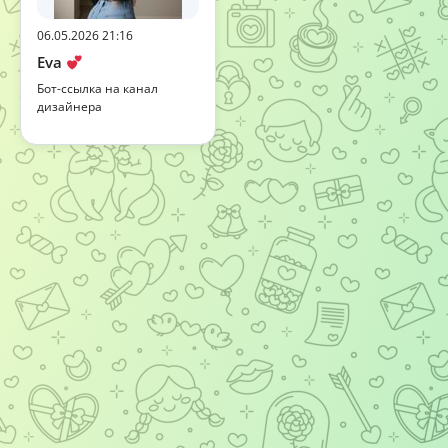
06.05.2026 21:16
Eva
Бот-ссылка на канал
дизайнера