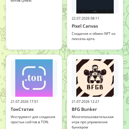
ботов QNext.
22.07.2026 08:11
Pixel Canvas
Создание и обмен NFT из
пиксель-арта.
21.07.2026 17:51
21.07.2026 12:21
ТонСтатик
BFG Bunker
Инструмент для создания
Многопользовательская
простых сайтов в TON.
игра про управление
бункером