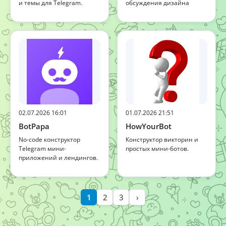
и темы для Telegram.
обсуждения дизайна
02.07.2026 16:01
01.07.2026 21:51
BotPapa
HowYourBot
No-code конструктор
Конструктор викторин и
Telegram мини-
простых мини-ботов.
приложений и лендингов.
1
2
3
›