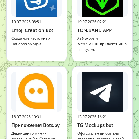
19.07.2026 08:51
19.07.2026 02:21
Emoji Creation Bot
TON.BAND APP
Создание кастомных
Хаб tApps и
наборов эмодзи
Web3‑мини‑приложений в
Telegram.
18.07.2026 10:31
13.07.2026 16:21
Приложения Bots.by
TG Mockups bot
Демо-центр мини-
Официальный бот для
приложений и ботов от
отправки макетов и идей.