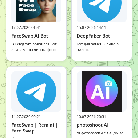
17.07.2026 01:41
15.07.2026 14:11
FaceSwap AI Bot
DeepFaker Bot
В Telegram появился бот
Бот для замены лица в
для замены лиц на фото
видео.
14.07.2026 00:21
10.07.2026 20:51
FaceSwap | Remini |
photoshoot AI
Face Swap
AI-фотосессии с лицом за