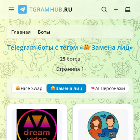
TGRAMHUB
.RU
Главная
Главная
→
Боты
Стикеры
Telegram-боты с тегом «
Замена лиц»
Эмодзи
25
ботов
Страница 1
Боты
О нас
алы
Face Swap
Замена лиц
AI Персонажи