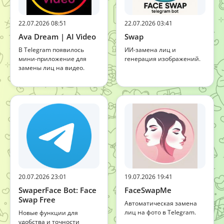
22.07.2026 08:51
22.07.2026 03:41
Ava Dream | AI Video
Swap
В Telegram появилось
ИИ-замена лиц и
мини-приложение для
генерация изображений.
замены лиц на видео.
20.07.2026 23:01
19.07.2026 19:41
SwaperFace Bot: Face
FaceSwapMe
Swap Free
Автоматическая замена
лиц на фото в Telegram.
Новые функции для
удобства и точности