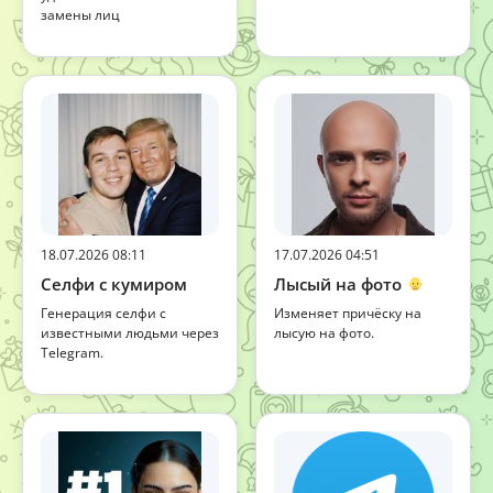
замены лиц
18.07.2026 08:11
17.07.2026 04:51
Селфи с кумиром
Лысый на фото
Генерация селфи с
Изменяет причёску на
известными людьми через
лысую на фото.
Telegram.