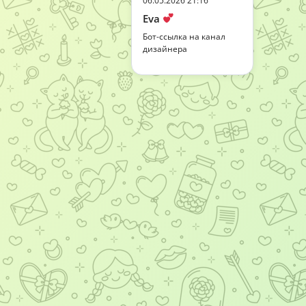
06.05.2026 21:16
Eva
Бот-ссылка на канал
дизайнера