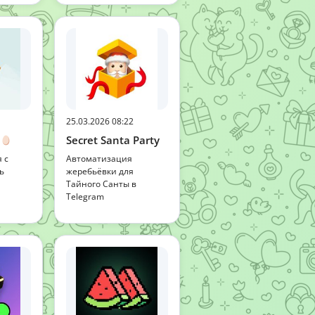
25.03.2026 08:22
Secret Santa Party
 с
Автоматизация
ь
жеребьёвки для
Тайного Санты в
Telegram