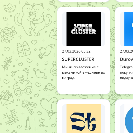
27.03.2026 05:32
27.03.2
SUPERCLUSTER
Durov
Мини-приложение с
Telegr
механикой ежедневных
покупк
наград.
подарк