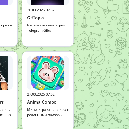
30.03.2026 07:32
GifTopia
 призы
Интерактивные игры с
Telegram Gifts
27.03.2026 07:52
rs
AnimalCombo
ие для
Мини-игра «три в ряд» с
ничных
реальными призами