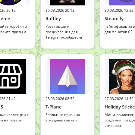
026 20:12
30.03.2026 20:12
30.03.2026 12:32
Meme
Raffley
Steamify
айте коробки и
Розыгрыши и
Геймификация и
вайте призы и
предсказания для
для фанатов CS
Telegram-сообществ
026 21:42
28.03.2026 08:52
27.03.2026 14:52
S
T-Plane
Holiday Sticke
ые коллекции с
Реальные призы за
Мини-приложен
м на товары
аркадный кликер.
создания празд
стикеров.