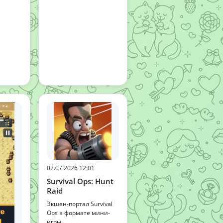
02.07.2026 12:01
Survival Ops: Hunt
Raid
Экшен-портал Survival
Ops в формате мини-
игры.