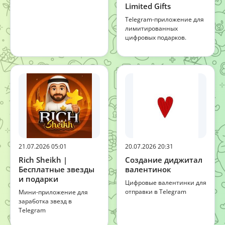
Limited Gifts
Telegram-приложение для
лимитированных
цифровых подарков.
21.07.2026 05:01
20.07.2026 20:31
Rich Sheikh |
Создание диджитал
Бесплатные звезды
валентинок
и подарки
Цифровые валентинки для
отправки в Telegram
Мини-приложение для
заработка звезд в
Telegram