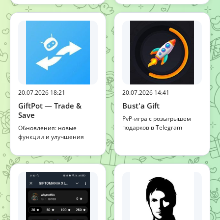
20.07.2026 18:21
20.07.2026 14:41
GiftPot — Trade &
Bust'a Gift
Save
PvP-игра с розыгрышем
подарков в Telegram
Обновления: новые
функции и улучшения