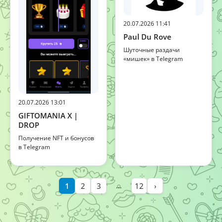
20.07.2026 11:41
Paul Du Rove
Шуточные раздачи
«мишек» в Telegram
20.07.2026 13:01
GIFTOMANIA X |
DROP
Получение NFT и бонусов
в Telegram
…
1
2
3
12
›