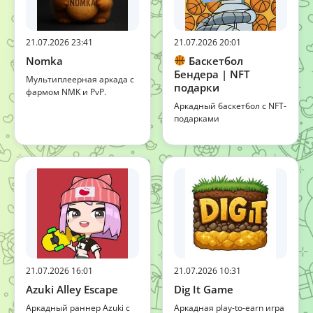
21.07.2026 23:41
21.07.2026 20:01
Nomka
Баскетбол
Бендера | NFT
Мультиплеерная аркада с
подарки
фармом NMK и PvP.
Аркадный баскетбол с NFT-
подарками
21.07.2026 16:01
21.07.2026 10:31
Azuki Alley Escape
Dig It Game
Аркадный раннер Azuki с
Аркадная play-to-earn игра