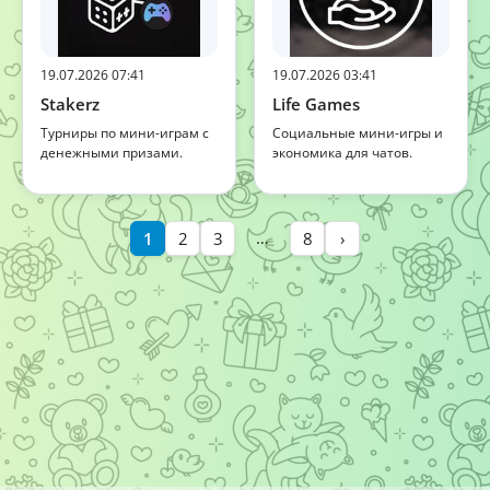
19.07.2026 07:41
19.07.2026 03:41
Stakerz
Life Games
Турниры по мини-играм с
Социальные мини-игры и
денежными призами.
экономика для чатов.
…
1
2
3
8
›