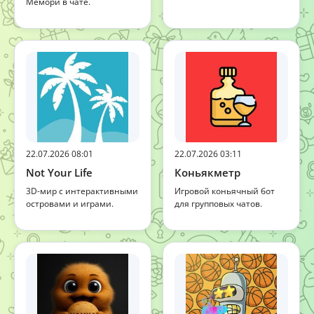
Мемори в чате.
22.07.2026 08:01
22.07.2026 03:11
Not Your Life
Коньякметр
3D-мир с интерактивными
Игровой коньячный бот
островами и играми.
для групповых чатов.