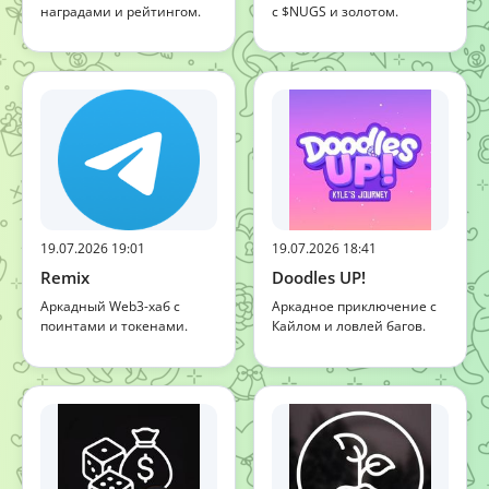
наградами и рейтингом.
с $NUGS и золотом.
19.07.2026 19:01
19.07.2026 18:41
Remix
Doodles UP!
Аркадный Web3-хаб с
Аркадное приключение с
поинтами и токенами.
Кайлом и ловлей багов.