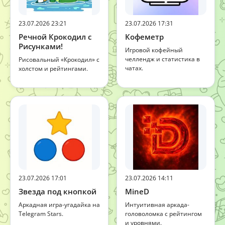
23.07.2026 23:21
23.07.2026 17:31
Речной Крокодил с
Кофеметр
Рисунками!
Игровой кофейный
челлендж и статистика в
Рисовальный «Крокодил» с
чатах.
холстом и рейтингами.
23.07.2026 17:01
23.07.2026 14:11
Звезда под кнопкой
MineD
Аркадная игра-угадайка на
Интуитивная аркада-
Telegram Stars.
головоломка с рейтингом
и уровнями.