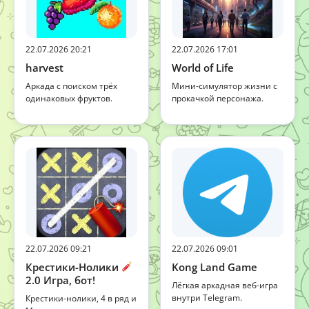
22.07.2026 20:21
22.07.2026 17:01
harvest
World of Life
Аркада с поиском трёх
Мини-симулятор жизни с
одинаковых фруктов.
прокачкой персонажа.
22.07.2026 09:21
22.07.2026 09:01
Крестики-Нолики
Kong Land Game
2.0 Игра, бот!
Лёгкая аркадная веб-игра
внутри Telegram.
Крестики-нолики, 4 в ряд и