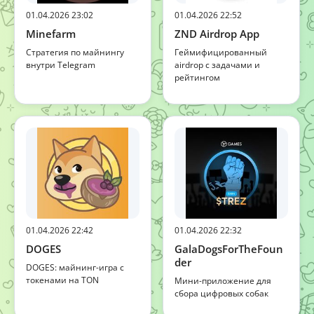
01.04.2026 23:02
01.04.2026 22:52
Minefarm
ZND Airdrop App
Стратегия по майнингу
Геймифицированный
внутри Telegram
airdrop с задачами и
рейтингом
01.04.2026 22:42
01.04.2026 22:32
DOGES
GalaDogsForTheFoun
der
DOGES: майнинг-игра с
токенами на TON
Мини-приложение для
сбора цифровых собак