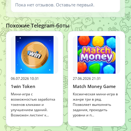
Пока нет отзывов. Оставьте первый.
Похожие Telegram-боты
06.07.2026 10:31
27.06.2026 21:31
1win Token
Match Money Game
Мини-игра с
Космическая мини-игра в
возможностью заработка
жанре три в ряд.
токенов кликами и
Позволяет выполнять
улучшением зданий.
задания, проходить
Возможен листинг к...
уровни и п...