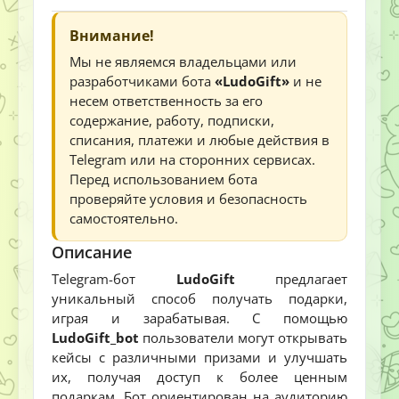
Внимание!
Мы не являемся владельцами или
разработчиками бота
«LudoGift»
и не
несем ответственность за его
содержание, работу, подписки,
списания, платежи и любые действия в
Telegram или на сторонних сервисах.
Перед использованием бота
проверяйте условия и безопасность
самостоятельно.
Описание
Telegram-бот
LudoGift
предлагает
уникальный способ получать подарки,
играя и зарабатывая. С помощью
LudoGift_bot
пользователи могут открывать
кейсы с различными призами и улучшать
их, получая доступ к более ценным
подаркам. Бот ориентирован на аудиторию