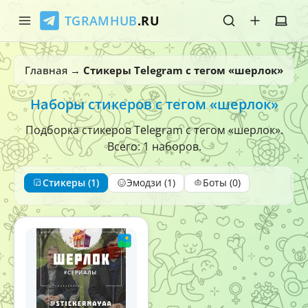
TGRAMHUB
.RU
Главная
Главная
→
Стикеры Telegram с тегом «шерлок»
Стикеры
Наборы стикеров с тегом «шерлок»
Эмодзи
Подборка стикеров Telegram с тегом «шерлок».
Всего: 1 наборов.
Боты
Стикеры (1)
Эмодзи (1)
Боты (0)
О нас