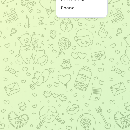
Chanel