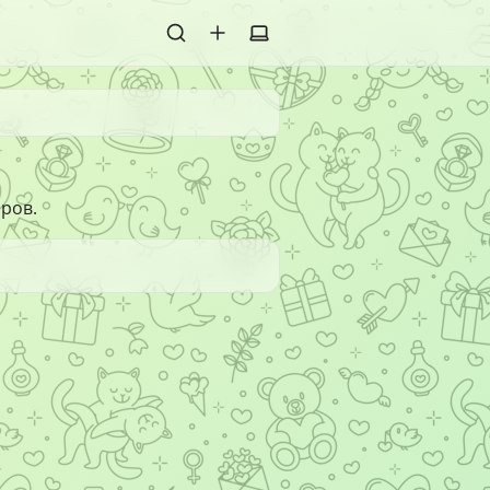
оров.