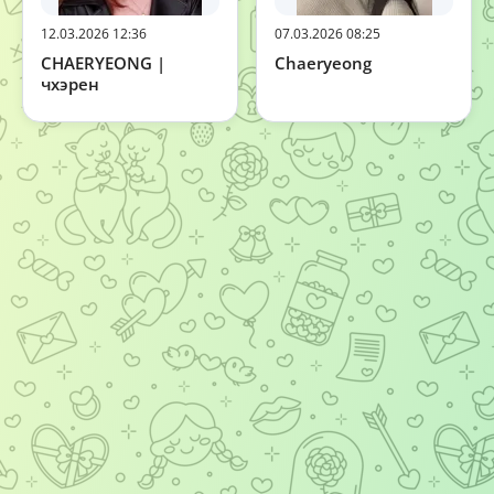
12.03.2026 12:36
07.03.2026 08:25
CHAERYEONG |
Chaeryeong
чхэрен