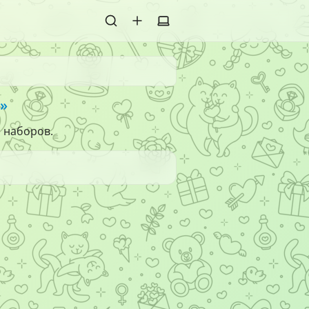
»
1 наборов.