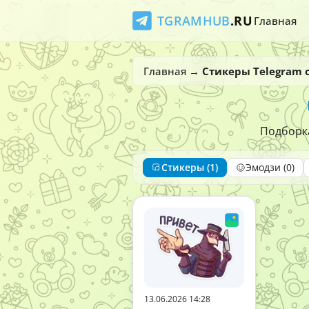
TGRAMHUB
.RU
Главная
Главная
→
Стикеры Telegram 
Подборка
Стикеры (1)
Эмодзи (0)
13.06.2026 14:28