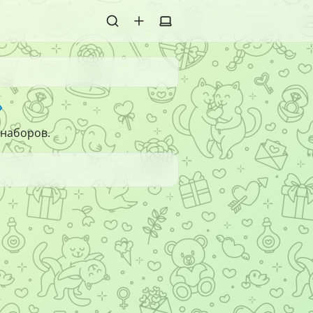
»
 наборов.