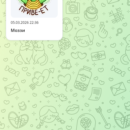
05.03.2026 22:36
Моззи