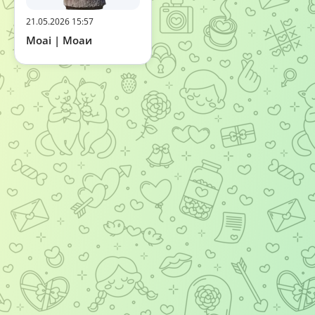
21.05.2026 15:57
Moai | Моаи