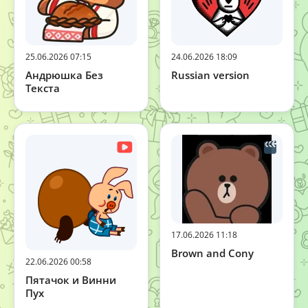
25.06.2026 07:15
24.06.2026 18:09
Андрюшка Без
Russian version
Текста
17.06.2026 11:18
Brown and Cony
22.06.2026 00:58
Пятачок и Винни
Пух