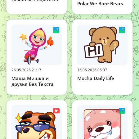
Polar We Bare Bears
26.05.2026 21:17
16.05.2026 05:07
Маша Мишка и
Mocha Daily Life
друзья Без Текста