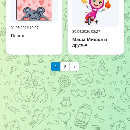
01.05.2026 10:07
30.04.2026 08:27
Плюш
Маша Мишка и
друзья
1
2
›