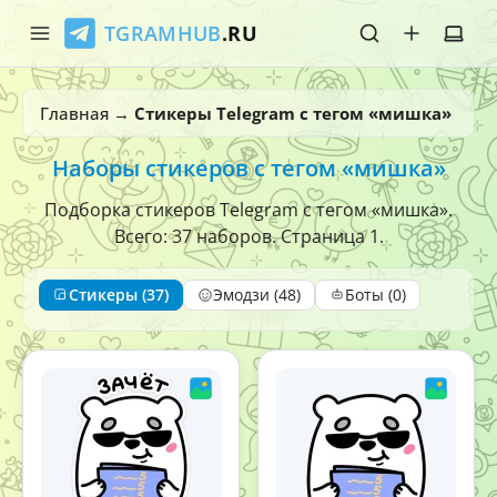
TGRAMHUB
.RU
Главная
Главная
→
Стикеры Telegram с тегом «мишка»
Стикеры
Наборы стикеров с тегом «мишка»
Эмодзи
Подборка стикеров Telegram с тегом «мишка».
Всего: 37 наборов. Страница 1.
Боты
Стикеры (37)
Эмодзи (48)
Боты (0)
О нас