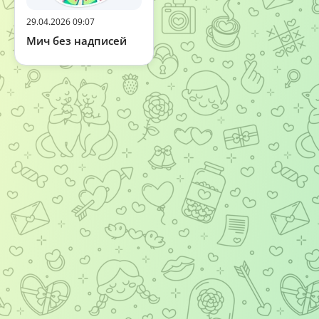
29.04.2026 09:07
Мич без надписей