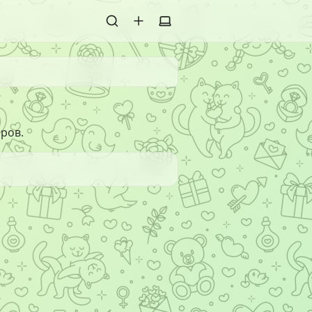
оров.