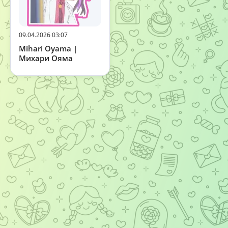
09.04.2026 03:07
Mihari Oyama |
Михари Ояма