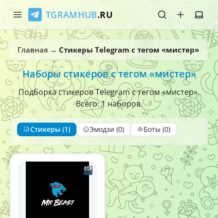
TGRAMHUB
.RU
Главная
Главная
→
Стикеры Telegram с тегом «мистер»
Стикеры
Наборы стикеров с тегом «мистер»
Эмодзи
Подборка стикеров Telegram с тегом «мистер».
Всего: 1 наборов.
Боты
Стикеры (1)
Эмодзи (0)
Боты (0)
О нас