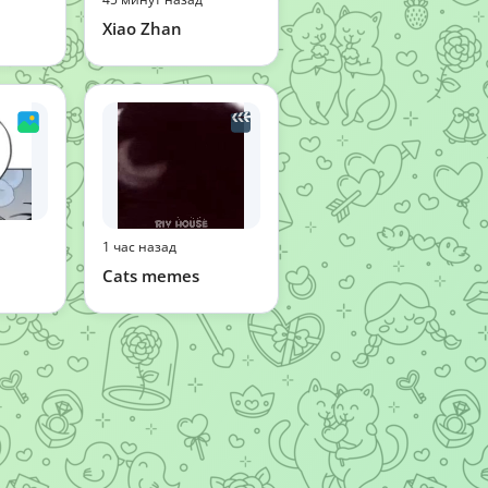
Xiao Zhan
1 час назад
Cats memes