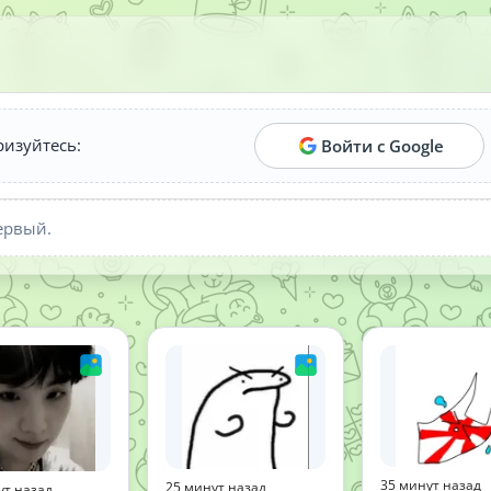
ризуйтесь:
Войти с Google
ервый.
35 минут назад
25 минут назад
ут назад