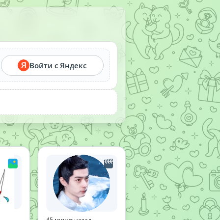
Войти с Яндекс
Я
45 минут назад