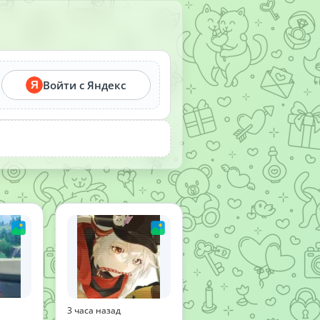
Войти с Яндекс
Я
3 часа назад