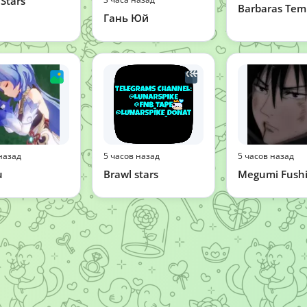
 Stars
Barbaras Tem
Гань Юй
назад
5 часов назад
5 часов назад
u
Brawl stars
Megumi Fushi