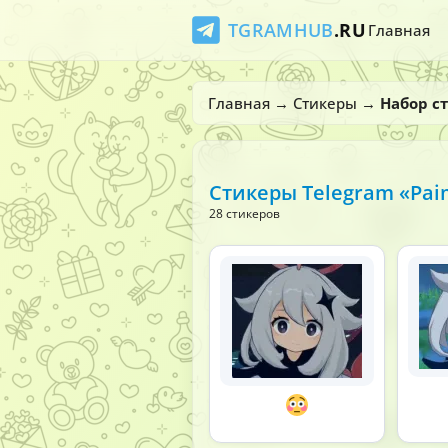
TGRAMHUB
.RU
Главная
Главная
→
Стикеры
→
Набор с
Стикеры Telegram «Pa
28 стикеров