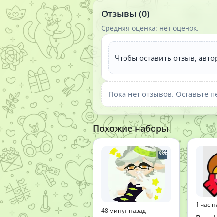
Отзывы (0)
Средняя оценка: нет оценок.
Чтобы оставить отзыв, авто
Пока нет отзывов. Оставьте п
Похожие наборы
1 час н
48 минут назад