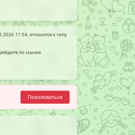
2.2026 11:54
, относится к типу
ерейдите по ссылке
Пожаловаться