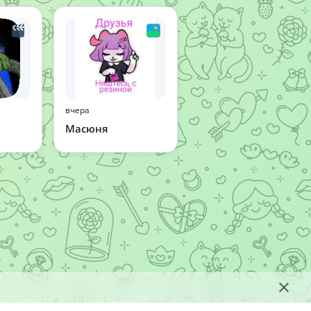
вчера
Масюня