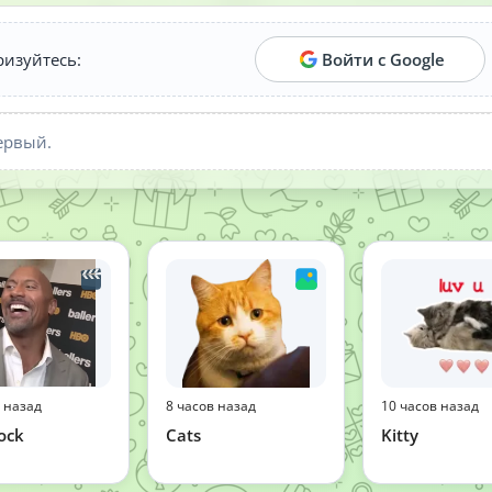
ризуйтесь:
Войти с Google
ервый.
в назад
8 часов назад
10 часов назад
ock
Cats
Kitty