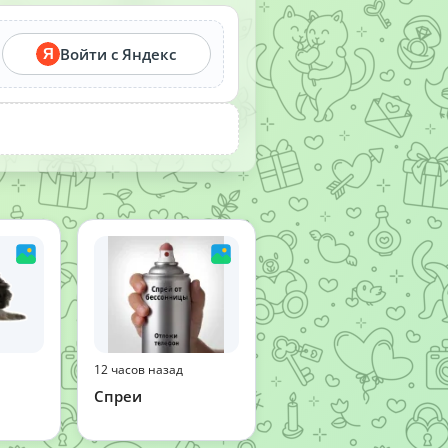
Войти с Яндекс
Я
12 часов назад
Спреи