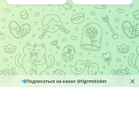
Подписаться на канал @tlgrmsticker
© 2026
Telegram Hub
Материалы в каталоге собираются и обновляются автоматически
из открытых источников Telegram. Администрация не является
правообладателем размещенного контента и рассматривает
обращения через кнопку «Пожаловаться» на страницах
материалов.