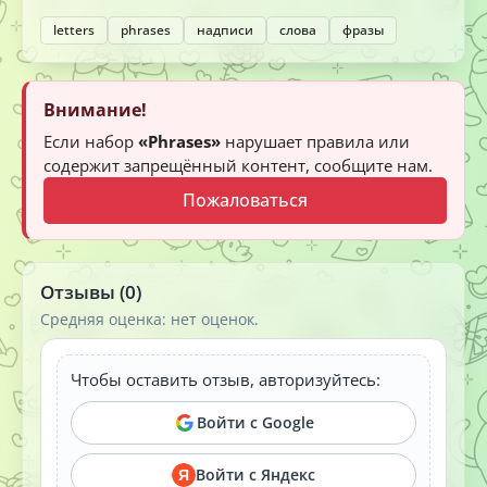
letters
phrases
надписи
слова
фразы
Внимание!
Если набор
«Phrases»
нарушает правила или
содержит запрещённый контент, сообщите нам.
Пожаловаться
Отзывы (0)
Средняя оценка: нет оценок.
Чтобы оставить отзыв, авторизуйтесь:
Войти с Google
Войти с Яндекс
Я