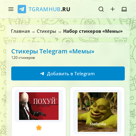
TGRAMHUB
.RU
Главная
Главная
→
Стикеры
→
Набор стикеров «Мемы»
Стикеры
Стикеры Telegram «Мемы»
Эмодзи
120 стикеров
Боты
Добавить в Telegram
О нас