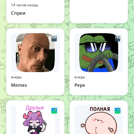
14 часов назад
Спреи
вчера
вчера
Memes
Pepe