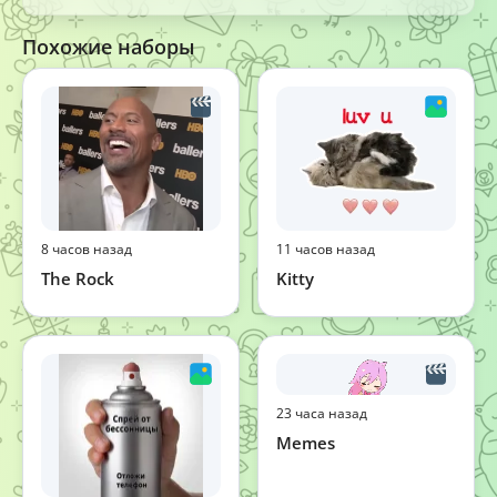
Похожие наборы
8 часов назад
11 часов назад
The Rock
Kitty
23 часа назад
Memes