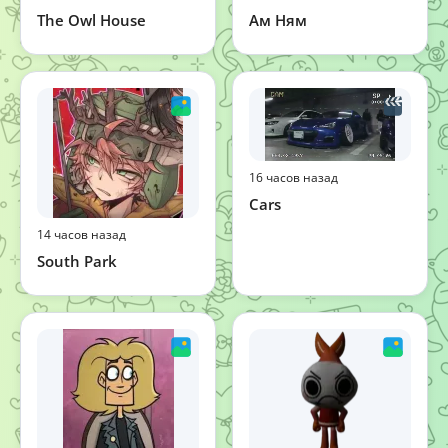
The Owl House
Ам Ням
16 часов назад
Cars
14 часов назад
South Park