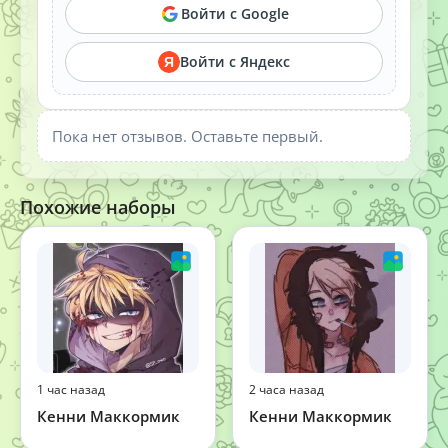
Войти с Google
Войти с Яндекс
Я
Пока нет отзывов. Оставьте первый.
Похожие наборы
1 час назад
2 часа назад
Кенни Маккормик
Кенни Маккормик