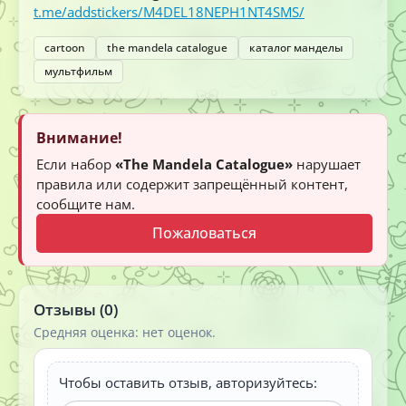
t.me/addstickers/M4DEL18NEPH1NT4SMS/
cartoon
the mandela catalogue
каталог манделы
мультфильм
Внимание!
Если набор
«The Mandela Catalogue»
нарушает
правила или содержит запрещённый контент,
сообщите нам.
Пожаловаться
Отзывы (0)
Средняя оценка: нет оценок.
Чтобы оставить отзыв, авторизуйтесь: