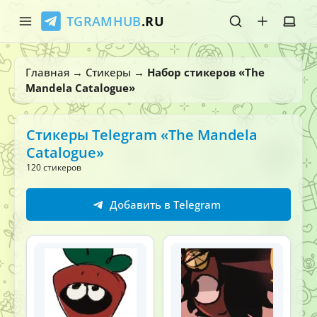
TGRAMHUB
.RU
Главная
Главная
→
Стикеры
→
Набор стикеров «The
Mandela Catalogue»
Стикеры
Эмодзи
Стикеры Telegram «The Mandela
Catalogue»
Боты
120 стикеров
О нас
Добавить в Telegram