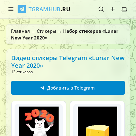
TGRAMHUB
.RU
Главная
Главная
→
Стикеры
→
Набор стикеров «Lunar
New Year 2020»
Стикеры
Эмодзи
Видео стикеры Telegram «Lunar New
Year 2020»
Боты
13 стикеров
О нас
Добавить в Telegram