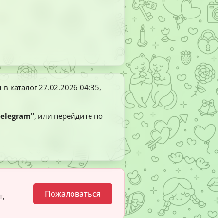
 в каталог
27.02.2026 04:35
,
Telegram"
, или перейдите по
Пожаловаться
т,