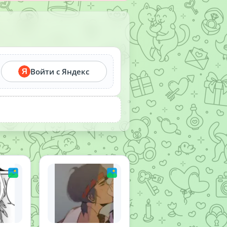
Войти с Яндекс
Я