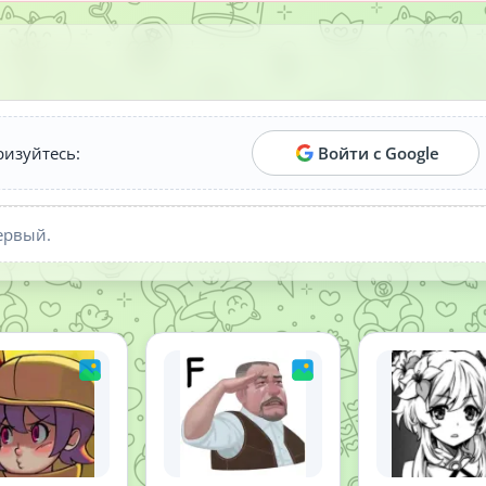
ризуйтесь:
Войти с Google
ервый.