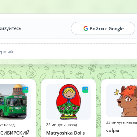
ризуйтесь:
Войти с Google
ервый.
33 минуты назад
ут назад
22 минуты назад
vulpix
СИБИРСКИЙ
Matryoshka Dolls