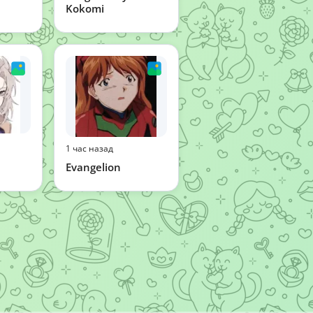
Kokomi
1 час назад
Evangelion