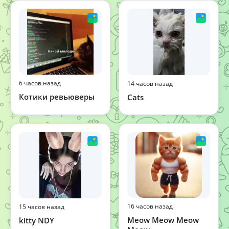
6 часов назад
14 часов назад
Котики ревьюверы
Cats
16 часов назад
15 часов назад
Meow Meow Meow
kitty NDY