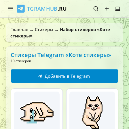
TGRAMHUB
.RU
Главная
Главная
→
Стикеры
→
Набор стикеров «Коте
стикеры»
Стикеры
Эмодзи
Стикеры Telegram «Коте стикеры»
10 стикеров
Боты
Добавить в Telegram
О нас