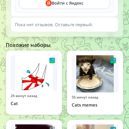
Войти с Яндекс
Я
Пока нет отзывов. Оставьте первый.
Похожие наборы
26 минут назад
56 минут назад
Cat
Cats memes