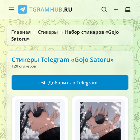
TGRAMHUB
.RU
Главная
Главная
→
Стикеры
→
Набор стикеров «Gojo
Satoru»
Стикеры
Эмодзи
Стикеры Telegram «Gojo Satoru»
120 стикеров
Боты
Добавить в Telegram
О нас