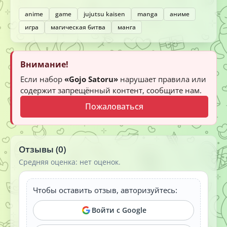
anime
game
jujutsu kaisen
manga
аниме
игра
магическая битва
манга
Внимание!
Если набор
«Gojo Satoru»
нарушает правила или
содержит запрещённый контент, сообщите нам.
Пожаловаться
Отзывы (0)
Средняя оценка: нет оценок.
Чтобы оставить отзыв, авторизуйтесь:
Войти с Google