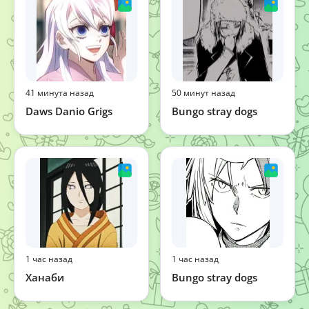
41 минута назад
50 минут назад
Daws Danio Grigs
Bungo stray dogs
1 час назад
1 час назад
Ханаби
Bungo stray dogs