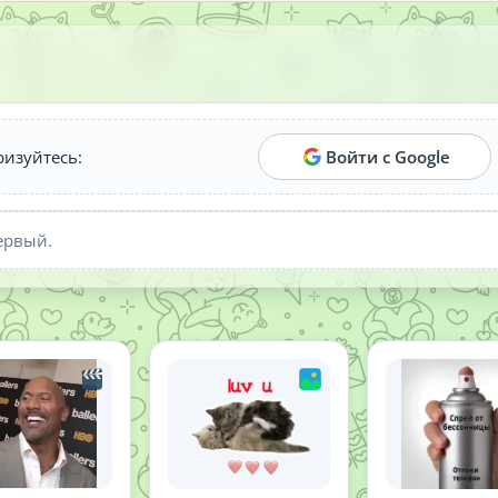
ризуйтесь:
Войти с Google
ервый.