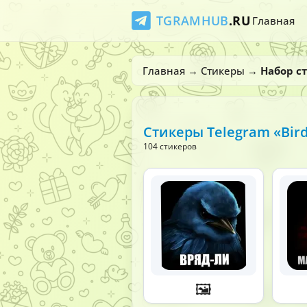
TGRAMHUB
.RU
Главная
Главная
→
Стикеры
→
Набор с
Стикеры Telegram «Bir
104 стикеров
🖼