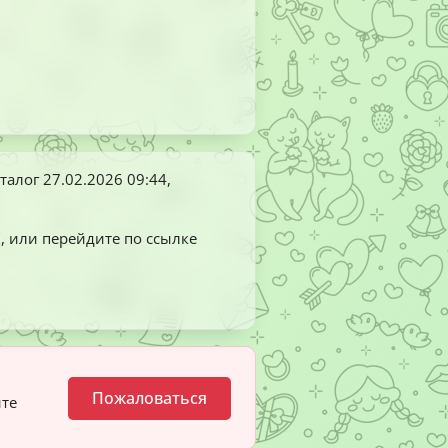
аталог
27.02.2026 09:44
,
"
, или перейдите по ссылке
Пожаловаться
ите