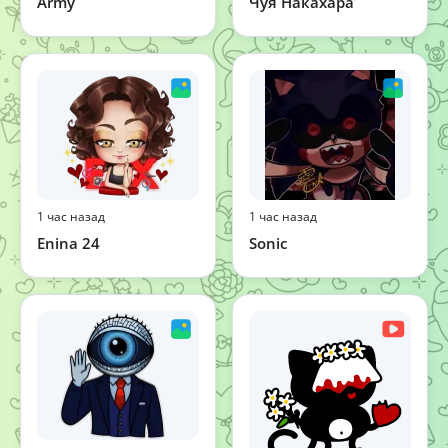
Army
Чуя Накахара
1 час назад
1 час назад
Enina 24
Sonic