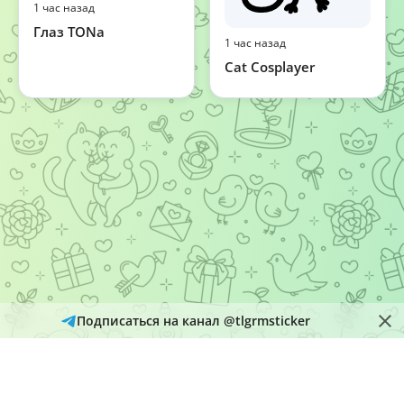
1 час назад
Глаз TONa
1 час назад
Cat Cosplayer
Подписаться на канал @tlgrmsticker
© 2026
Telegram Hub