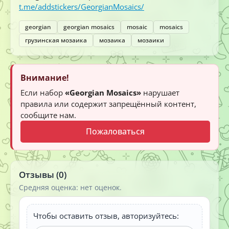
t.me/addstickers/GeorgianMosaics/
georgian
georgian mosaics
mosaic
mosaics
грузинская мозаика
мозаика
мозаики
Внимание!
Если набор
«Georgian Mosaics»
нарушает
правила или содержит запрещённый контент,
сообщите нам.
Пожаловаться
Отзывы (0)
Средняя оценка: нет оценок.
Чтобы оставить отзыв, авторизуйтесь: