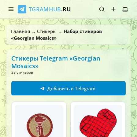
TGRAMHUB
.RU
Главная
Главная
→
Стикеры
→
Набор стикеров
«Georgian Mosaics»
Стикеры
Эмодзи
Стикеры Telegram «Georgian
Mosaics»
Боты
38 стикеров
О нас
Добавить в Telegram