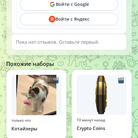
Войти с Google
Войти с Яндекс
Я
Пока нет отзывов. Оставьте первый.
Похожие наборы
10 минут назад
только что
Crypto Coins
Котайзеры