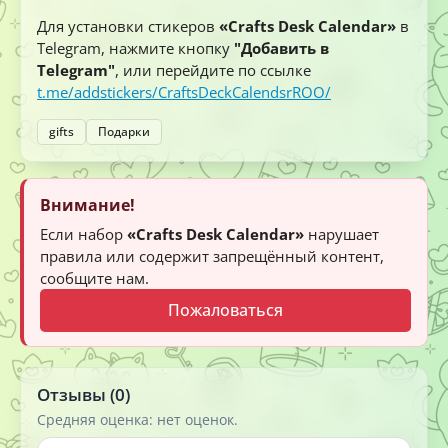
Для установки стикеров
«Crafts Desk Calendar»
в
Telegram, нажмите кнопку
"Добавить в
Telegram"
, или перейдите по ссылке
t.me/addstickers/CraftsDeckCalendsrROO/
gifts
Подарки
Внимание!
Если набор
«Crafts Desk Calendar»
нарушает
правила или содержит запрещённый контент,
сообщите нам.
Пожаловаться
Отзывы (0)
Средняя оценка: нет оценок.