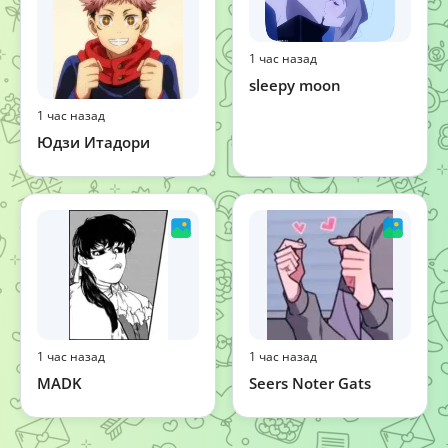
1 час назад
sleepy moon
1 час назад
Юдзи Итадори
1 час назад
1 час назад
MADK
Seers Noter Gats