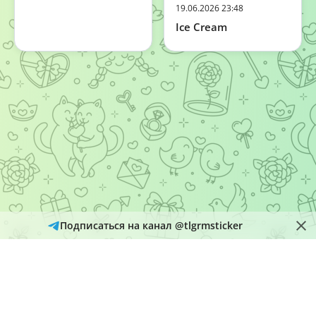
19.06.2026 23:48
Ice Cream
Подписаться на канал @tlgrmsticker
© 2026
Telegram Hub
Материалы в каталоге собираются и обновляются автоматически