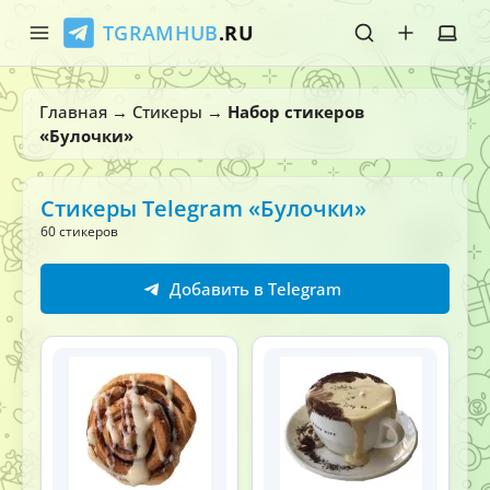
TGRAMHUB
.RU
Главная
Главная
→
Стикеры
→
Набор стикеров
«Булочки»
Стикеры
Эмодзи
Стикеры Telegram «Булочки»
60 стикеров
Боты
Добавить в Telegram
О нас