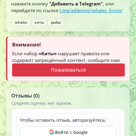
нажмите кнопку
"Добавить в Telegram"
, или
перейдите по ссылке
t.me/addemoji/whales_Emoji/
whales
киты
рыбы
Внимание!
Если набор
«Киты»
нарушает правила или
содержит запрещённый контент, сообщите нам.
Пожаловаться
Отзывы (0)
Средняя оценка: нет оценок.
Чтобы оставить отзыв, авторизуйтесь:
Войти с Google