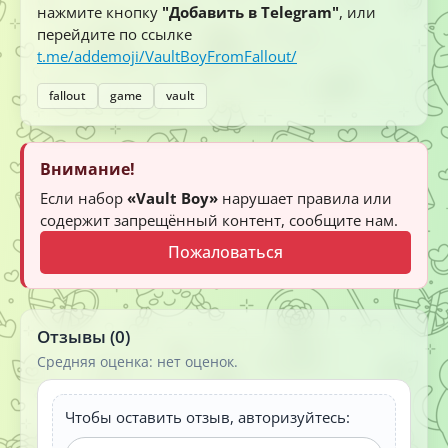
нажмите кнопку
"Добавить в Telegram"
, или
перейдите по ссылке
t.me/addemoji/VaultBoyFromFallout/
fallout
game
vault
Внимание!
Если набор
«Vault Boy»
нарушает правила или
содержит запрещённый контент, сообщите нам.
Пожаловаться
Отзывы (0)
Средняя оценка: нет оценок.
Чтобы оставить отзыв, авторизуйтесь: