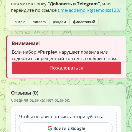
нажмите кнопку
"Добавить в Telegram"
, или
перейдите по ссылке
t.me/addemoji/tgsemojiss123/
purple
random
рандом
фиолетовый
Внимание!
Если набор
«Purple»
нарушает правила или
содержит запрещённый контент, сообщите нам.
Пожаловаться
Отзывы (0)
Средняя оценка: нет оценок.
Чтобы оставить отзыв, авторизуйтесь:
Войти с Google