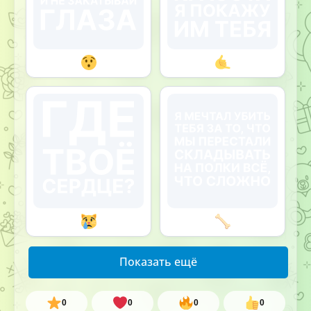
Показать ещё
0
0
0
0