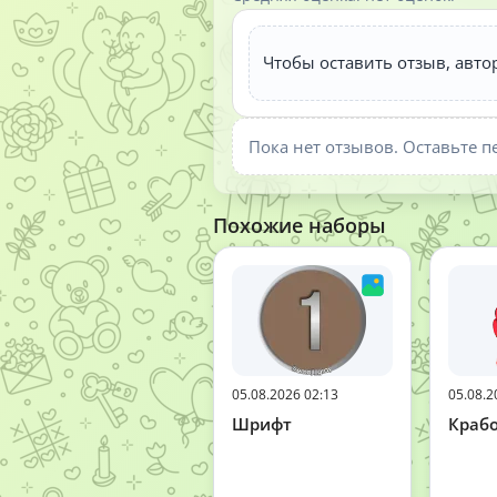
Чтобы оставить отзыв, авто
Пока нет отзывов. Оставьте п
Похожие наборы
05.08.2026 02:13
05.08.2
Шрифт
Краб