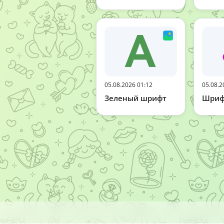
05.08.2026 01:12
05.08.2
Зеленый шрифт
Шриф