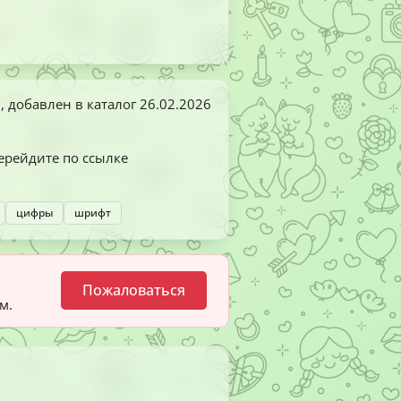
, добавлен в каталог
26.02.2026
перейдите по ссылке
цифры
шрифт
Пожаловаться
м.