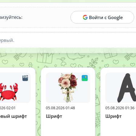
ризуйтесь:
Войти с Google
ервый.
026 02:01
05.08.2026 01:48
05.08.2026 01:36
овый шрифт
Шрифт
Шрифт