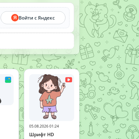
Войти с Яндекс
Я
05.08.2026 01:24
Шрифт HD