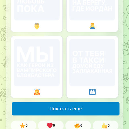
Показать ещё
0
0
0
0