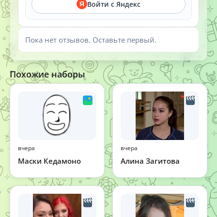
Войти с Яндекс
Я
Пока нет отзывов. Оставьте первый.
Похожие наборы
вчера
вчера
Маски Кедамоно
Алина Загитова