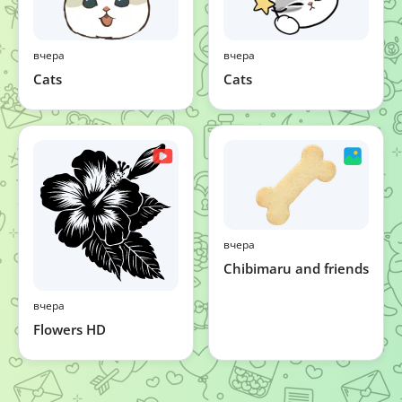
вчера
вчера
Cats
Cats
вчера
Chibimaru and friends
вчера
Flowers HD