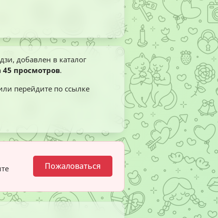
дзи, добавлен в каталог
а
45 просмотров
.
 или перейдите по ссылке
Пожаловаться
ите