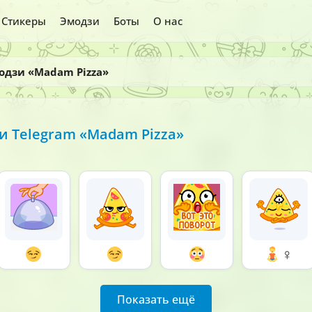
Стикеры
Эмодзи
Боты
О нас
одзи «Madam Pizza»
 Telegram «Madam Pizza»
‍♀
Показать ещё