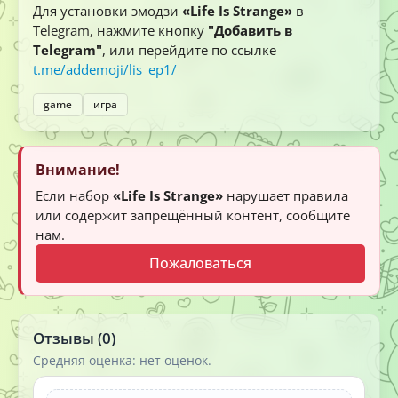
Для установки эмодзи
«Life Is Strange»
в
Telegram, нажмите кнопку
"Добавить в
Telegram"
, или перейдите по ссылке
t.me/addemoji/lis_ep1/
game
игра
Внимание!
Если набор
«Life Is Strange»
нарушает правила
или содержит запрещённый контент, сообщите
нам.
Пожаловаться
Отзывы (0)
Средняя оценка: нет оценок.