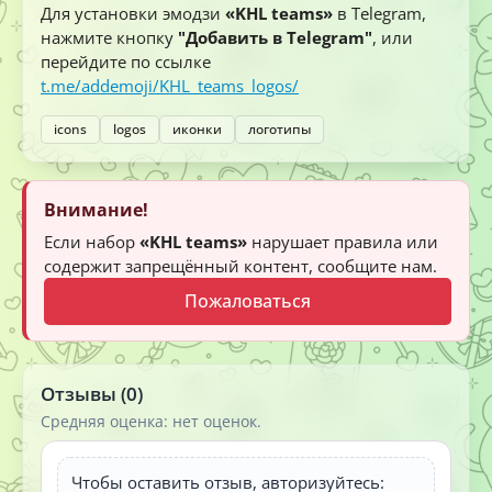
Для установки эмодзи
«KHL teams»
в Telegram,
нажмите кнопку
"Добавить в Telegram"
, или
перейдите по ссылке
t.me/addemoji/KHL_teams_logos/
icons
logos
иконки
логотипы
Внимание!
Если набор
«KHL teams»
нарушает правила или
содержит запрещённый контент, сообщите нам.
Пожаловаться
Отзывы (0)
Средняя оценка: нет оценок.
Чтобы оставить отзыв, авторизуйтесь: