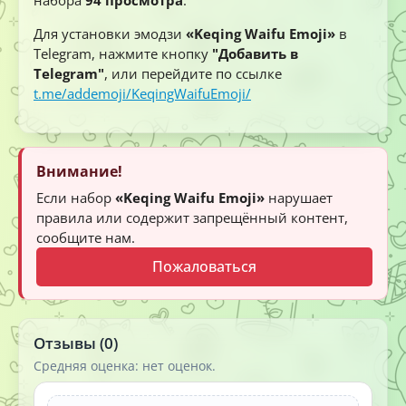
Для установки эмодзи
«Keqing Waifu Emoji»
в
Telegram, нажмите кнопку
"Добавить в
Telegram"
, или перейдите по ссылке
t.me/addemoji/KeqingWaifuEmoji/
Внимание!
Если набор
«Keqing Waifu Emoji»
нарушает
правила или содержит запрещённый контент,
сообщите нам.
Пожаловаться
Отзывы (0)
Средняя оценка: нет оценок.