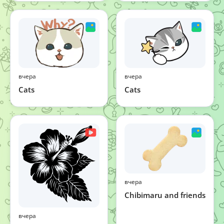
вчера
вчера
Cats
Cats
вчера
Chibimaru and friends
вчера