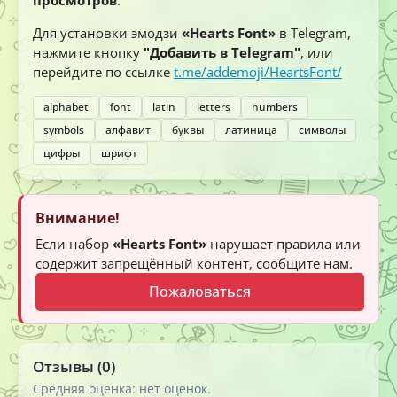
Для установки эмодзи
«Hearts Font»
в Telegram,
нажмите кнопку
"Добавить в Telegram"
, или
перейдите по ссылке
t.me/addemoji/HeartsFont/
alphabet
font
latin
letters
numbers
symbols
алфавит
буквы
латиница
символы
цифры
шрифт
Внимание!
Если набор
«Hearts Font»
нарушает правила или
содержит запрещённый контент, сообщите нам.
Пожаловаться
Отзывы (0)
Средняя оценка: нет оценок.