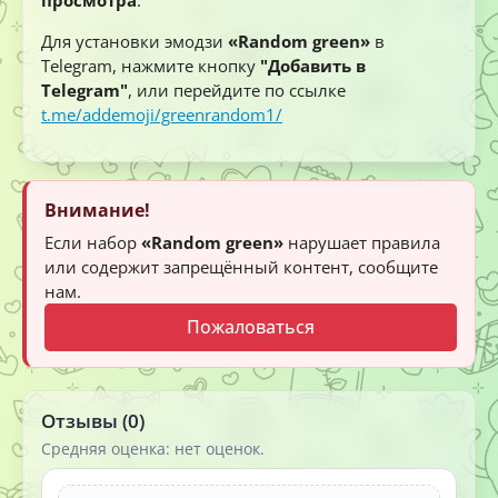
Для установки эмодзи
«Random green»
в
Telegram, нажмите кнопку
"Добавить в
Telegram"
, или перейдите по ссылке
t.me/addemoji/greenrandom1/
Внимание!
Если набор
«Random green»
нарушает правила
или содержит запрещённый контент, сообщите
нам.
Пожаловаться
Отзывы (0)
Средняя оценка: нет оценок.